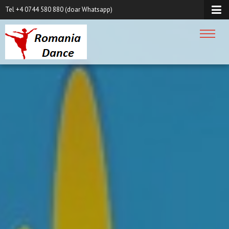
Tel +4 0744 580 880 (doar Whatsapp)