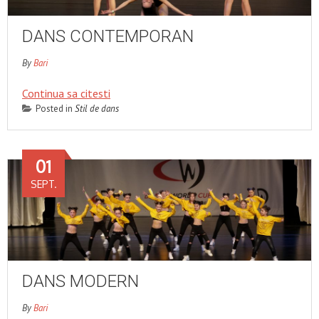
DANS CONTEMPORAN
By
Bari
Continua sa citesti
Posted in
Stil de dans
01
SEPT.
DANS MODERN
By
Bari