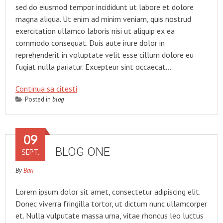
sed do eiusmod tempor incididunt ut labore et dolore
magna aliqua. Ut enim ad minim veniam, quis nostrud
exercitation ullamco laboris nisi ut aliquip ex ea
commodo consequat. Duis aute irure dolor in
reprehenderit in voluptate velit esse cillum dolore eu
fugiat nulla pariatur. Excepteur sint occaecat…
Continua sa citesti
Posted in
blog
09
BLOG ONE
SEPT.
By
Bari
Lorem ipsum dolor sit amet, consectetur adipiscing elit.
Donec viverra fringilla tortor, ut dictum nunc ullamcorper
et. Nulla vulputate massa urna, vitae rhoncus leo luctus