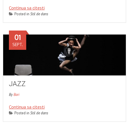
Continua sa citesti
Posted in
Stil de dans
01
SEPT.
JAZZ
By
Bari
Continua sa citesti
Posted in
Stil de dans