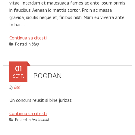
vitae. Interdum et malesuada fames ac ante ipsum primis
in faucibus. Aenean id mattis tortor. Proin ac massa
gravida, iaculis neque et, finibus nibh. Nam eu viverra ante.
In hac…
Continua sa citesti
Posted in
blog
01
BOGDAN
SEPT.
By
Bari
Un concurs reusit si bine jurizat.
Continua sa citesti
Posted in
testimonial