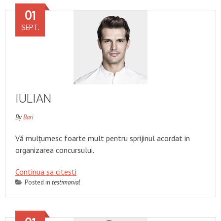
01
SEPT.
IULIAN
By
Bari
Vă mulțumesc foarte mult pentru sprijinul acordat in
organizarea concursului.
Continua sa citesti
Posted in
testimonial